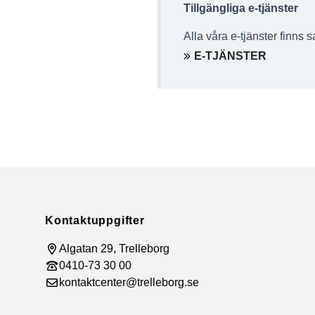
Tillgängliga e-tjänster
Alla våra e-tjänster finns s
E-TJÄNSTER
Sidfot
Kontaktuppgifter
Algatan 29, Trelleborg
0410-73 30 00
kontaktcenter@trelleborg.se