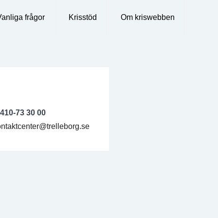
Vanliga frågor
Krisstöd
Om kriswebben
0410-73 30 00
ntaktcenter@trelleborg.se